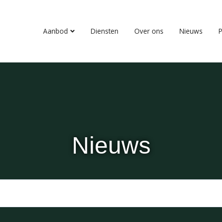
Aanbod
Diensten
Over ons
Nieuws
P
Nieuws