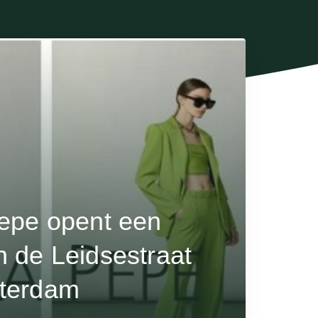
Pepe opent een
n de Leidsestraat
sterdam