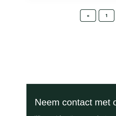
«
1
Neem contact met 