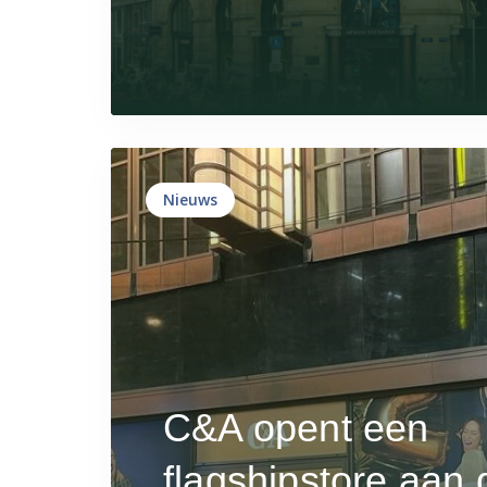
Nieuws
C&A opent een
flagshipstore aan 