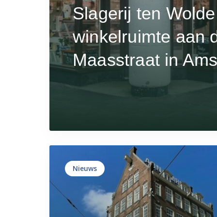
Slagerij ten Wolde
winkelruimte aan 
Maasstraat in Am
Nieuws