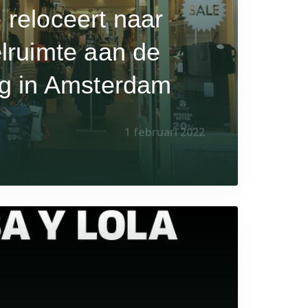
reloceert naar
lruimte aan de
g in Amsterdam
1 februari 2022