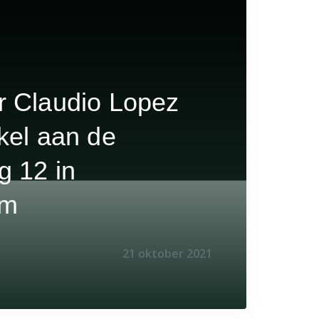
r Claudio Lopez
kel aan de
g 12 in
am
21 oktober 2021