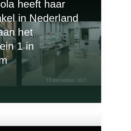
ola heeft haar
nkel in Nederland
aan het
ein 1 in
am
13 december 2021