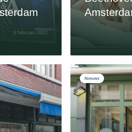
msterdam
Amsterd
4 februari 2022
Nieuws