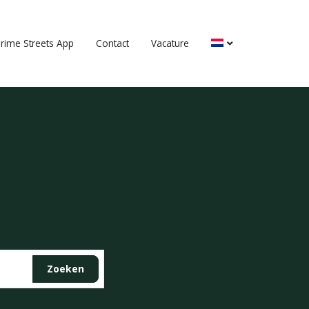
rime Streets App
Contact
Vacature
Zoeken