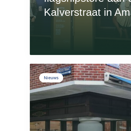
Kalverstraat in A
Nieuws