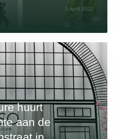
5 april 2022
re huurt
mte aan de
straat in