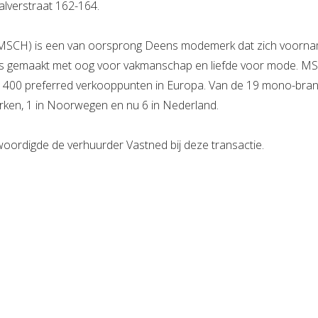
lverstraat 162-164.
CH) is een van oorsprong Deens modemerk dat zich voornamel
 is gemaakt met oog voor vakmanschap en liefde voor mode. M
im 400 preferred verkooppunten in Europa. Van de 19 mono-bra
rken, 1 in Noorwegen en nu 6 in Nederland.
oordigde de verhuurder Vastned bij deze transactie.