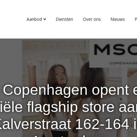
Aanbod
Diensten
Over ons
Nieuws
P
 Copenhagen opent e
ciële flagship store a
alverstraat 162-164 