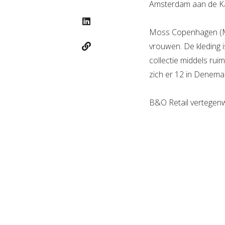
Amsterdam aan de Ka
Moss Copenhagen (MS
vrouwen. De kleding
collectie middels ru
zich er 12 in Denema
B&O Retail vertegenw