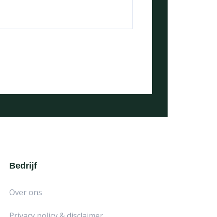
Bedrijf
Over ons
Privacy policy & disclaimer