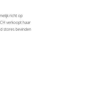
ijk richt op
SCH verkoopt haar
nd stores bevinden