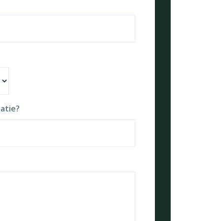
atie?