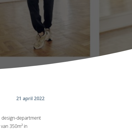
21 april 2022
 design-department
e van 350m² in