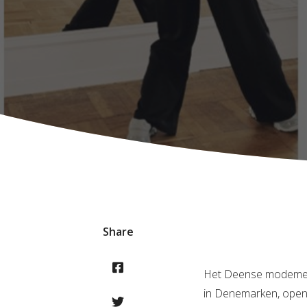
Share
Het Deense modemerk
in Denemarken, opent 