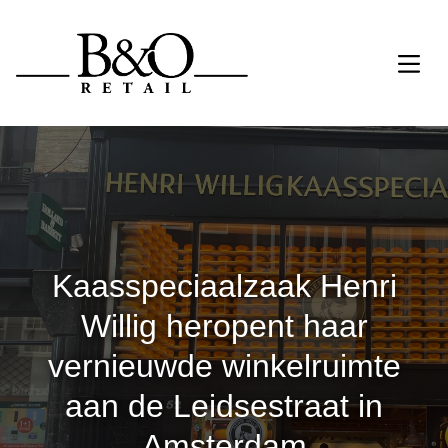
Kaasspeciaalzaak Henri
Willig heropent haar
vernieuwde winkelruimte
aan de Leidsestraat in
Amsterdam