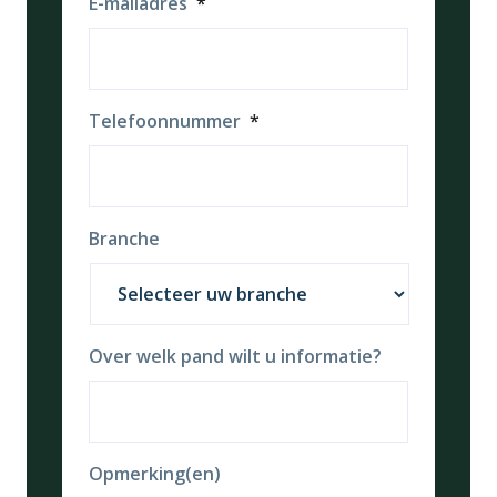
E-mailadres
*
Telefoonnummer
*
Branche
Over welk pand wilt u informatie?
Opmerking(en)