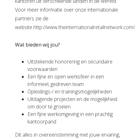
kantoren uit verschillende landen in de wereld.
Voor meer informatie over onze internationale
partners zie de
website
http://www.theinternationalretailnetwork.com/
.
Wat bieden wij jou?
Uitstekende honorering en secundaire
voorwaarden
Een fijne en open werksfeer in een
informeel, gedreven team
Opleidings-/ en trainingsmogelijkheden
Uitdagende projecten en de mogelijkheid
om door te groeien
Een fijne werkomgeving in een prachtig
kantoorpand
Dit alles in overeenstemming met jouw ervaring,