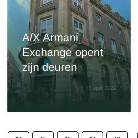
A/X Armani
Exchange opent
zijn deuren
15 april 2022