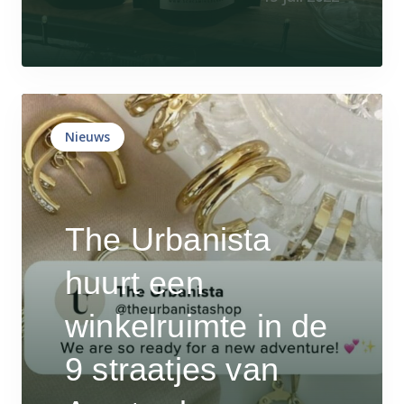
Nieuws
The Urbanista
huurt een
winkelruimte in de
9 straatjes van