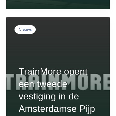
Nieuws
TrainMore opent
een tweede
vestiging in de
Amsterdamse Pijp