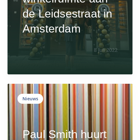
de Leidsestraat in
Amsterdam
8 juli 2022
Nieuws
Paul Smith huurt