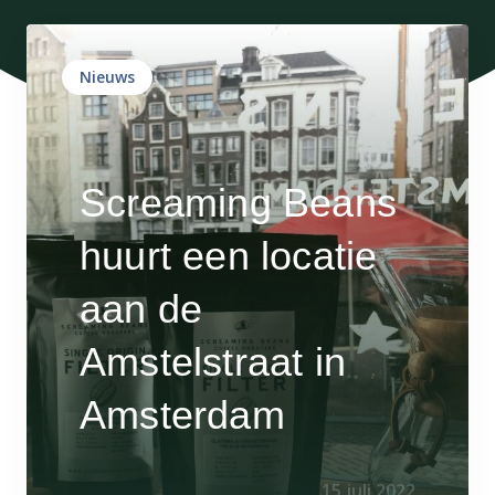
Nieuws
Screaming Beans
huurt een locatie
aan de
Amstelstraat in
Amsterdam
15 juli 2022