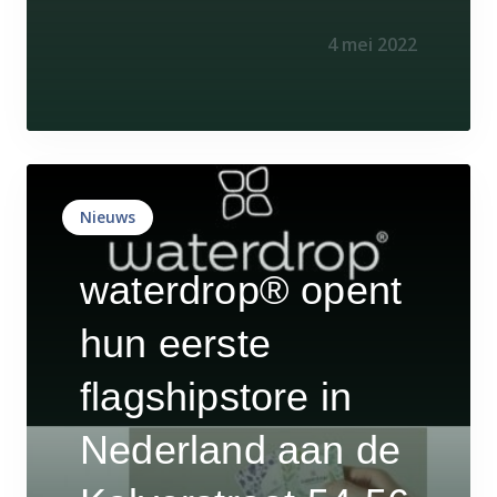
4 mei 2022
Nieuws
waterdrop® opent
hun eerste
flagshipstore in
Nederland aan de