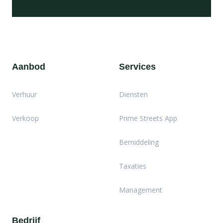
Aanbod
Services
Verhuur
Diensten
Verkoop
Prime Streets App
Bemiddeling
Taxaties
Management
Bedrijf