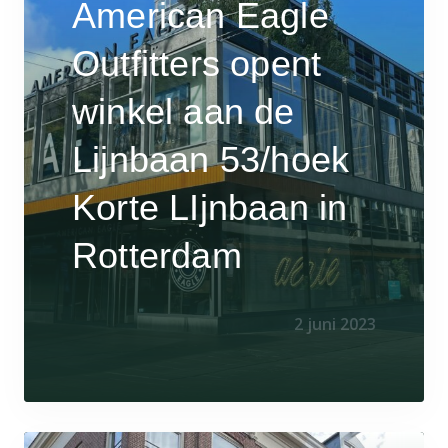
American Eagle
Outfitters opent
winkel aan de
Lijnbaan 53/hoek
Korte LIjnbaan in
Rotterdam
2 juni 2023