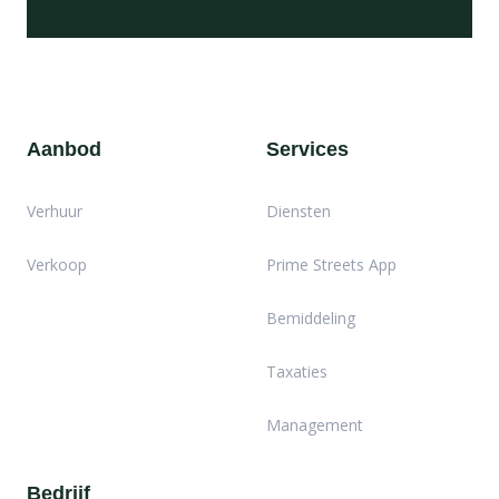
Aanbod
Services
Verhuur
Diensten
Verkoop
Prime Streets App
Bemiddeling
Taxaties
Management
Bedrijf