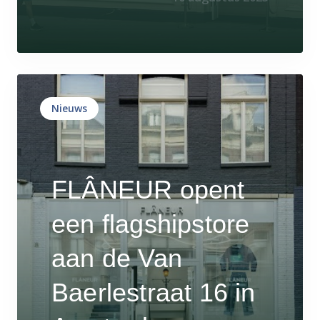
Nieuws
FLÂNEUR opent
een flagshipstore
aan de Van
Baerlestraat 16 in