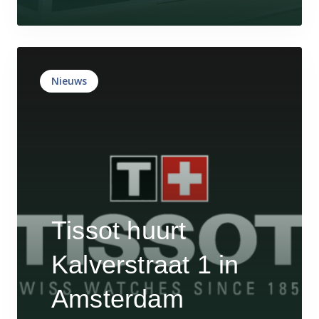
Nieuws
Tissot huurt
Kalverstraat 1 in
Amsterdam