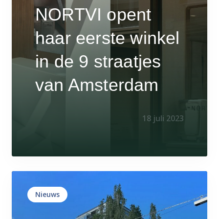
NORTVI opent
haar eerste winkel
in de 9 straatjes
van Amsterdam
18 juli 2023
Nieuws