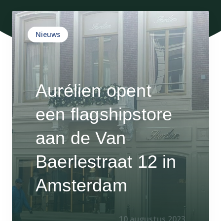
Nieuws
Aurélien opent
een flagshipstore
aan de Van
Baerlestraat 12 in
Amsterdam
10 augustus 2023