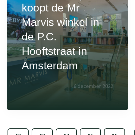
koopt de Mr
Marvis winkel in
de P.C.
Hooftstraat in
Amsterdam
6 december 2022