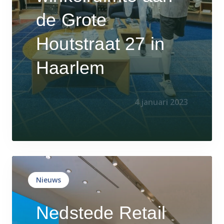
de Grote
Houtstraat 27 in
Haarlem
4 januari 2023
Nieuws
Nedstede Retail