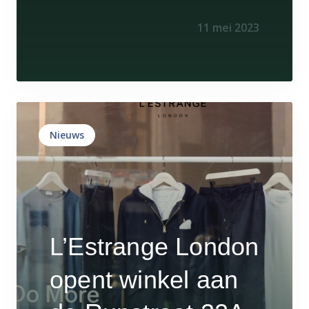
11 mei 2023
Nieuws
L’Estrange London
opent winkel aan