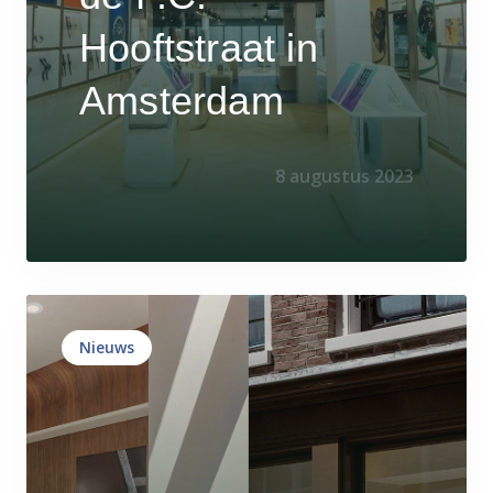
Hooftstraat in
Amsterdam
8 augustus 2023
Nieuws