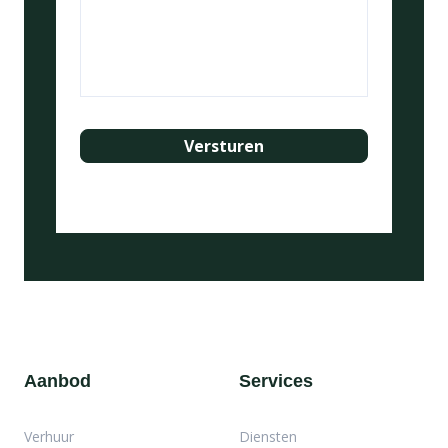
Aanbod
Services
Verhuur
Diensten