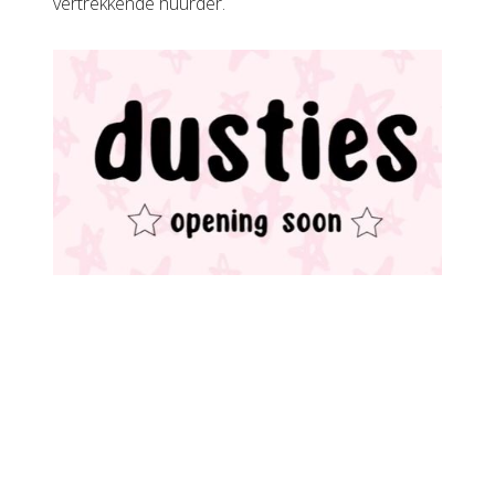
vertrekkende huurder.