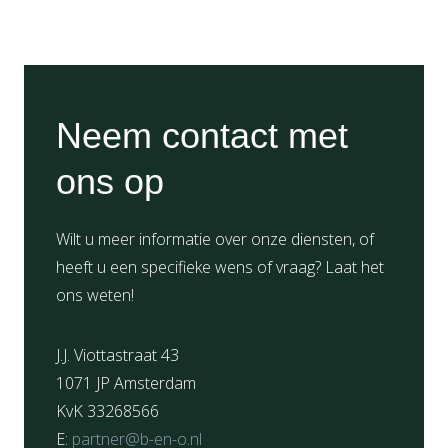
Neem contact met
ons op
Wilt u meer informatie over onze diensten, of
heeft u een specifieke wens of vraag? Laat het
ons weten!
J.J. Viottastraat 43
1071 JP Amsterdam
KvK 33268566
E:
partner@b-en-o.nl