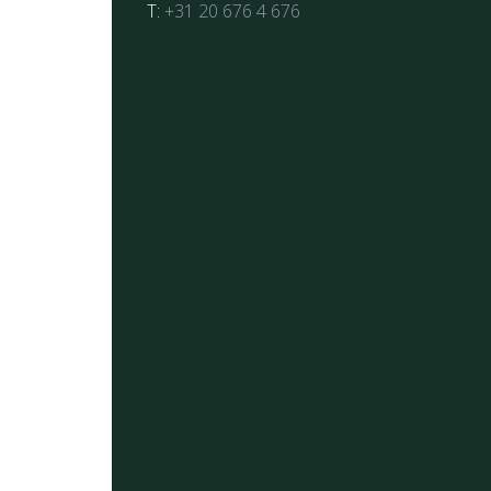
T:
+31 20 676 4 676