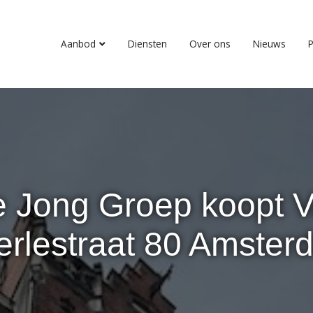
Aanbod
Diensten
Over ons
Nieuws
P
 Jong Groep koopt 
erlestraat 80 Amster