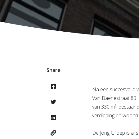
Share
Na een succesvolle 
Van Baerlestraat 80 
van 330 m², bestaand
verdieping en woonru
De Jong Groep is al 