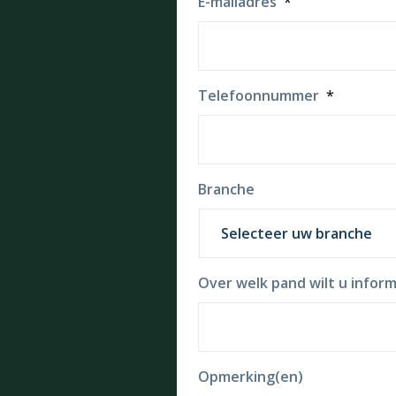
E-mailadres
*
Telefoonnummer
*
Branche
Over welk pand wilt u inform
Opmerking(en)