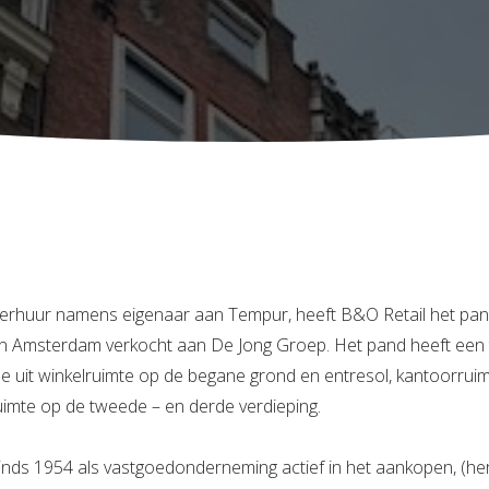
verhuur namens eigenaar aan Tempur, heeft B&O Retail het pan
in Amsterdam verkocht aan De Jong Groep. Het pand heeft een 
e uit winkelruimte op de begane grond en entresol, kantoorrui
imte op de tweede – en derde verdieping.
sinds 1954 als vastgoedonderneming actief in het aankopen, (he