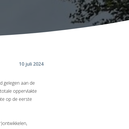
10 juli 2024
d gelegen aan de
totale oppervlakte
mte op de eerste
r)ontwikkelen,