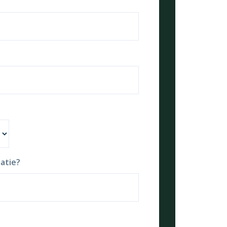
atie?