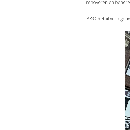
renoveren en behere
B&O Retail vertegenw