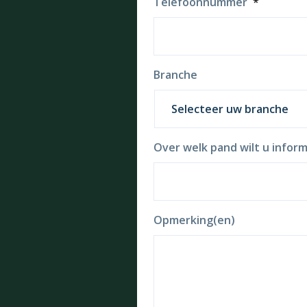
Telefoonnummer
*
Branche
Over welk pand wilt u inform
Opmerking(en)