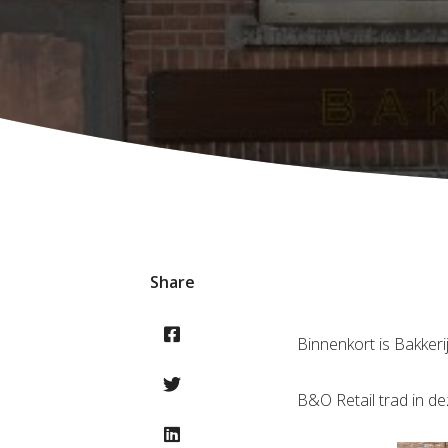
Share
Binnenkort is Bakker
B&O Retail trad in d