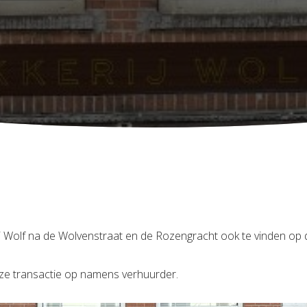
ij Wolf na de Wolvenstraat en de Rozengracht ook te vinden op 
eze transactie op namens verhuurder.