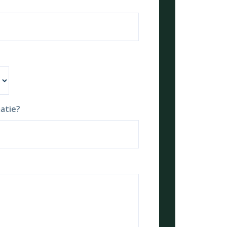
atie?