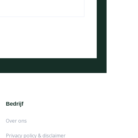
Bedrijf
Over ons
Privacy policy & disclaimer