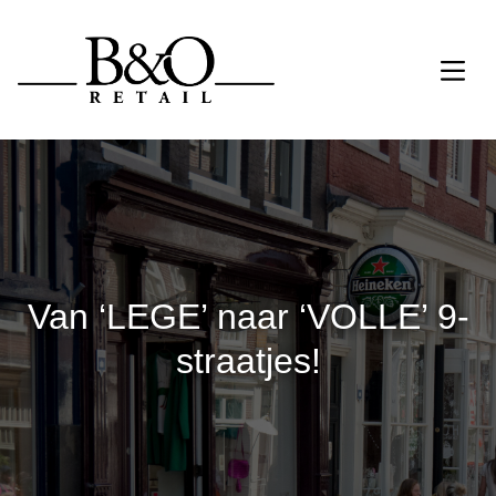
Van ‘LEGE’ naar ‘VOLLE’ 9-
straatjes!