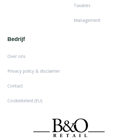
Taxaties
Management
Bedrijf
Over ons
Privacy policy & disclaimer
Contact
Cookiebeleid (EU)