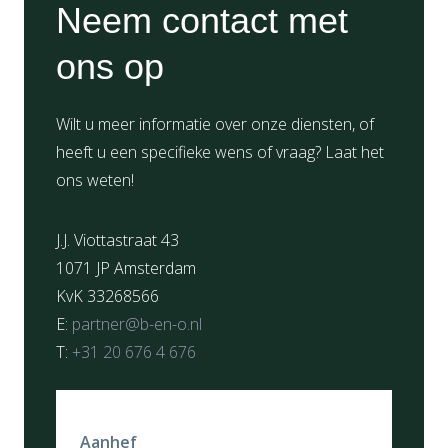
Neem contact met
ons op
Wilt u meer informatie over onze diensten, of
heeft u een specifieke wens of vraag? Laat het
ons weten!
J.J. Viottastraat 43
1071 JP Amsterdam
KvK 33268566
E:
partner@b-en-o.nl
T:
+31 20 676 4 676
Aanhef