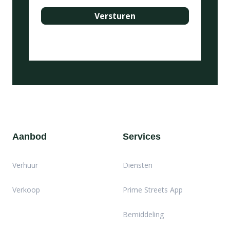
Aanbod
Services
Verhuur
Diensten
Verkoop
Prime Streets App
Bemiddeling