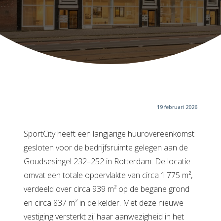
19 februari 2026
SportCity heeft een langjarige huurovereenkomst
gesloten voor de bedrijfsruimte gelegen aan de
Goudsesingel 232–252 in Rotterdam. De locatie
omvat een totale oppervlakte van circa 1.775 m²,
verdeeld over circa 939 m² op de begane grond
en circa 837 m² in de kelder. Met deze nieuwe
vestiging versterkt zij haar aanwezigheid in het