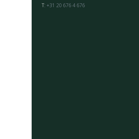
T:
+31 20 676 4 676