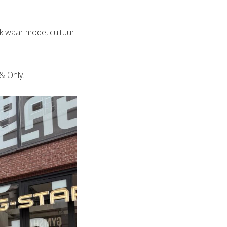
k waar mode, cultuur
& Only.