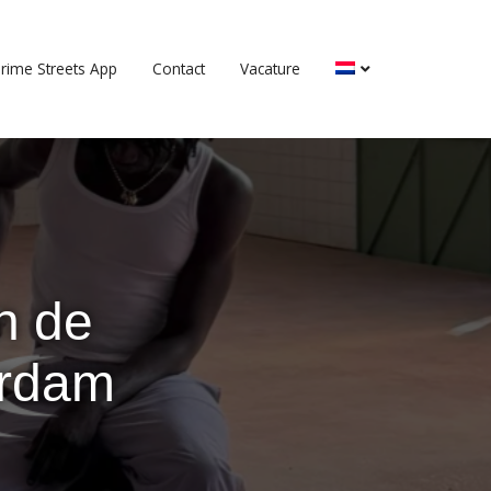
rime Streets App
Contact
Vacature
n de
erdam