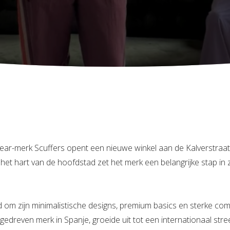
ar-merk Scuffers opent een nieuwe winkel aan de Kalverstraa
 het hart van de hoofdstad zet het merk een belangrijke stap in
d om zijn minimalistische designs, premium basics en sterke co
gedreven merk in Spanje, groeide uit tot een internationaal str