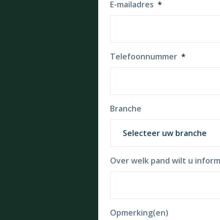
E-mailadres
*
Telefoonnummer
*
Branche
Over welk pand wilt u inform
Opmerking(en)