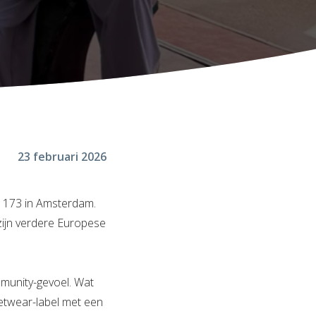
23 februari 2026
t 173 in Amsterdam.
 zijn verdere Europese
mmunity-gevoel. Wat
eetwear-label met een