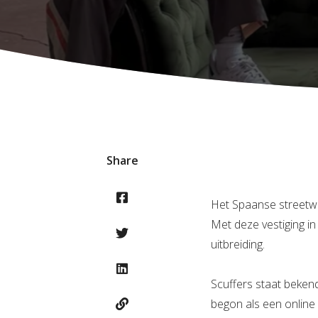
Share
Het Spaanse streetwe
Met deze vestiging in
uitbreiding.
Scuffers staat beken
begon als een online 