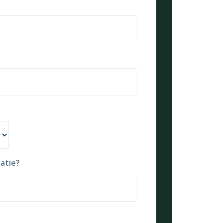
atie?