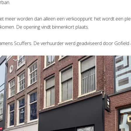
rban.
t meer worden dan alleen een verkooppunt: het wordt een ple
omen. De opening vindt binnenkort plaats.
amens Scuffers. De verhuurder werd geadviseerd door Gofield 