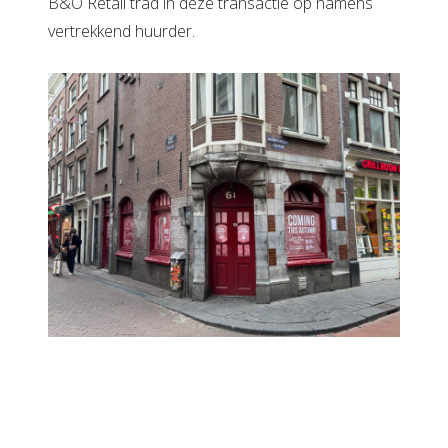
B&O Retail trad in deze transactie op namens
vertrekkend huurder.