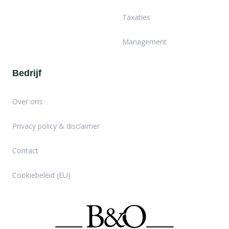
Taxaties
Management
Bedrijf
Over ons
Privacy policy & disclaimer
Contact
Cookiebeleid (EU)