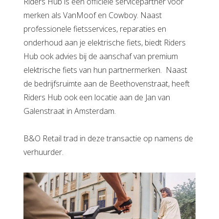
Riders Hub is een officiële servicepartner voor
merken als VanMoof en Cowboy. Naast
professionele fietsservices, reparaties en
onderhoud aan je elektrische fiets, biedt Riders
Hub ook advies bij de aanschaf van premium
elektrische fiets van hun partnermerken. Naast
de bedrijfsruimte aan de Beethovenstraat, heeft
Riders Hub ook een locatie aan de Jan van
Galenstraat in Amsterdam.
B&O Retail trad in deze transactie op namens de
verhuurder.