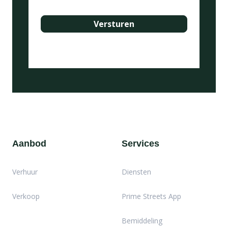
Aanbod
Services
Verhuur
Diensten
Verkoop
Prime Streets App
Bemiddeling