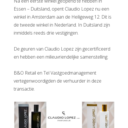
Na een eerste winkel geopend te hebben in
Essen – Duitsland, opent Claudio Lopez nu een
winkel in Amsterdam aan de Heiligeweg 12. Dit is
de tweede winkel in Nederland. In Duitsland zijn
inmiddels reeds drie vestigingen.
De geuren van Claudio Lopez zijn gecertificeerd
en hebben een milieuvriendelijke samenstelling.
B&O Retail en Tel Vastgoedmanagement
vertegenwoordigden de verhuurder in deze
transactie.