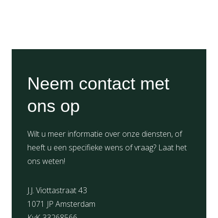
Neem contact met
ons op
Wilt u meer informatie over onze diensten, of
heeft u een specifieke wens of vraag? Laat het
ons weten!
J.J. Viottastraat 43
1071 JP Amsterdam
KvK 33268566