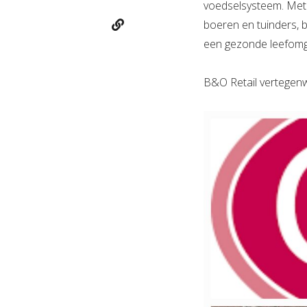
voedselsysteem. Met
boeren en tuinders, bi
een gezonde leefomg
B&O Retail vertegenw