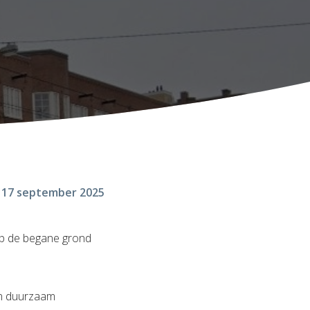
17 september 2025
 op de begane grond
en duurzaam