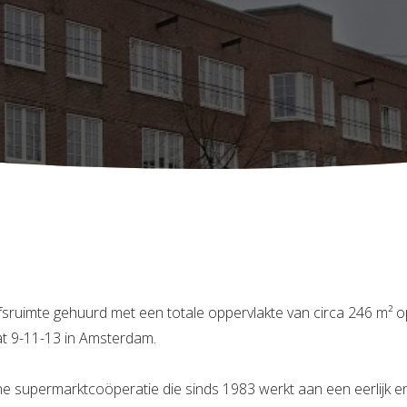
jfsruimte gehuurd met een totale oppervlakte van circa 246 m²
t 9-11-13 in Amsterdam.
che supermarktcoöperatie die sinds 1983 werkt aan een eerlijk 