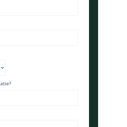
atie?