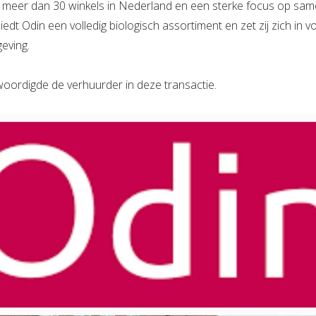
 meer dan 30 winkels in Nederland en een sterke focus op sa
edt Odin een volledig biologisch assortiment en zet zij zich in vo
eving.
oordigde de verhuurder in deze transactie.