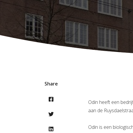
Share
Odin heeft een bedri
aan de Ruysdaelstraa
Odin is een biologis