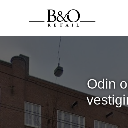
Odin o
vestig