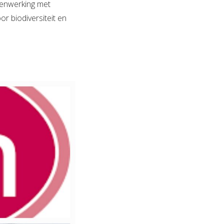
menwerking met
or biodiversiteit en