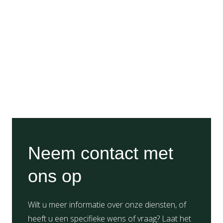
Neem contact met
ons op
Wilt u meer informatie over onze diensten, of
heeft u een specifieke wens of vraag? Laat het