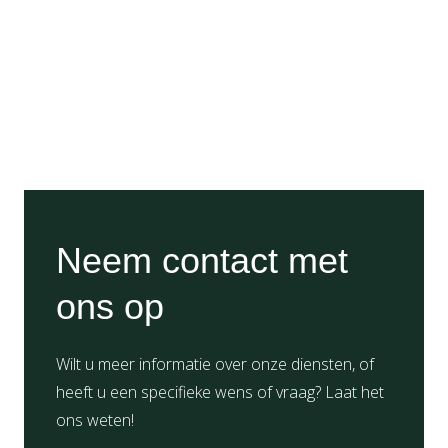
Neem contact met
ons op
Wilt u meer informatie over onze diensten, of
heeft u een specifieke wens of vraag? Laat het
ons weten!