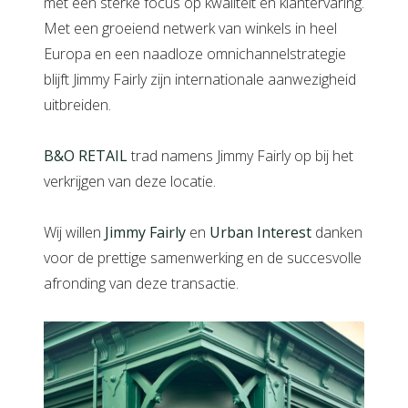
met een sterke focus op kwaliteit en klantervaring.
Met een groeiend netwerk van winkels in heel
Europa en een naadloze omnichannelstrategie
blijft Jimmy Fairly zijn internationale aanwezigheid
uitbreiden.
B&O RETAIL
trad namens Jimmy Fairly op bij het
verkrijgen van deze locatie.
Wij willen
Jimmy Fairly
en
Urban Interest
danken
voor de prettige samenwerking en de succesvolle
afronding van deze transactie.