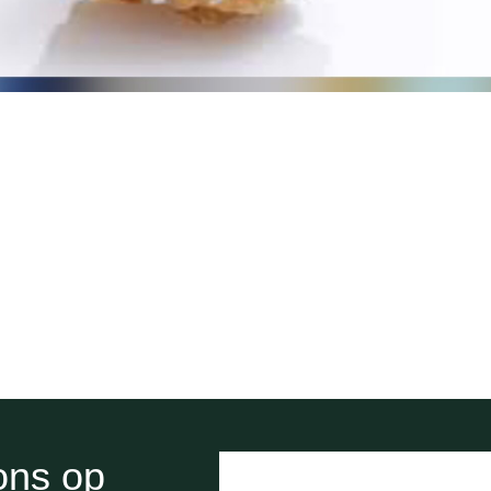
ons op