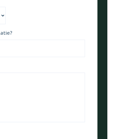
atie?