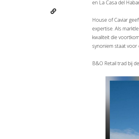
en La Casa del Hab
House of Caviar geef
expertise. Als marktl
kwaliteit die voortko
synoniem staat voor d
B&O Retail trad bij 