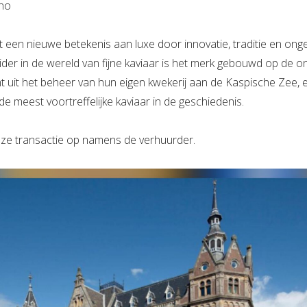
ano
t een nieuwe betekenis aan luxe door innovatie, traditie en on
eider in de wereld van fijne kaviaar is het merk gebouwd op de
mt uit het beheer van hun eigen kwekerij aan de Kaspische Zee,
e meest voortreffelijke kaviaar in de geschiedenis.
deze transactie op namens de verhuurder.