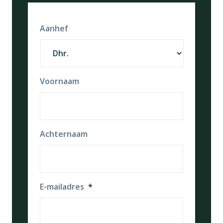
Aanhef
Voornaam
Achternaam
E-mailadres
*