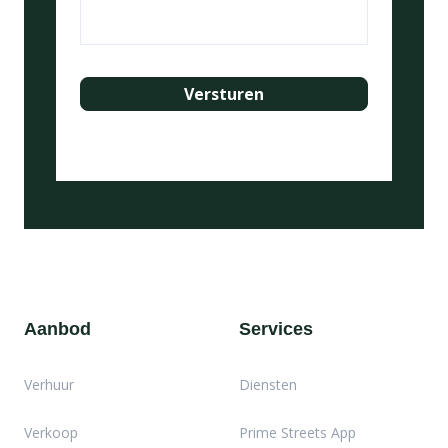
Aanbod
Services
Verhuur
Diensten
Verkoop
Prime Streets App