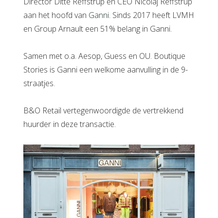
Director Ditte Reffstrup en CEO Nicolaj Reffstrup
aan het hoofd van
Ganni
. Sinds 2017 heeft LVMH
en Group Arnault een 51% belang in Ganni.
Samen met o.a. Aesop, Guess en OU. Boutique
Stories is Ganni een welkome aanvulling in de 9-
straatjes.
B&O Retail vertegenwoordigde de vertrekkend
huurder in deze transactie.