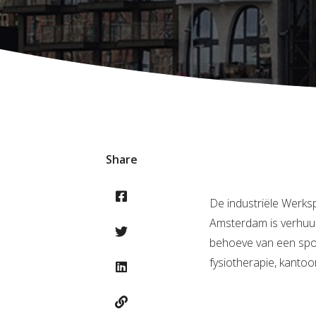
Share
De industriële Werks
Amsterdam is verhuur
behoeve van een spor
fysiotherapie, kantoo