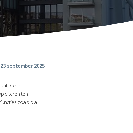
23 september 2025
aat 353 in
ploiteren ten
ncties zoals o.a.