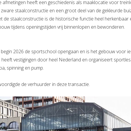
e afmetingen heeft een geschiedenis als maaklocatie voor trei
ware staalconstructie en een groot deel van de gekleurde bui
de staalconstructie is de historische functie heel herkenbaa
uw tijdens openingstijden vrij binnenlopen en bewonderen.
 begin 2026 de sportschool opengaan en is het gebouw voor i
eeft vestigingen door heel Nederland en organiseert sportles
ba, spinning en pump.
oordigde de verhuurder in deze transactie.