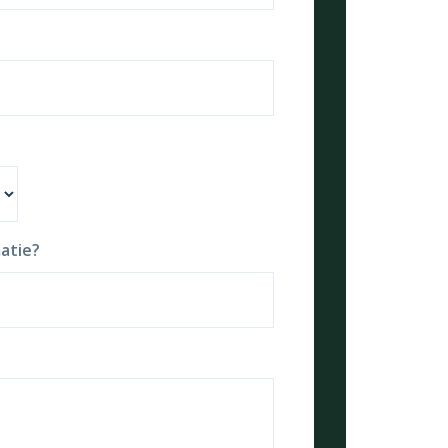
atie?