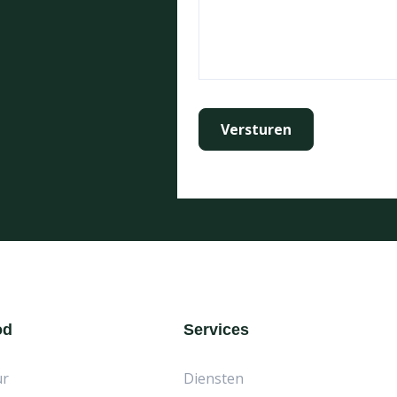
od
Services
ur
Diensten