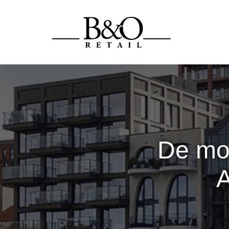
De mo
A