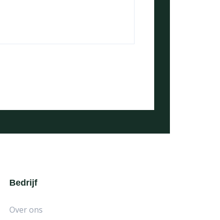
Bedrijf
Over ons