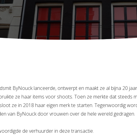
mit ByNouck lanceerde, ontwerpt en maakt ze al bijna 20 jaar
 gebruikte ze haar items voor shoots. Toen ze merkte dat steeds
sloot ze in 2018 haar eigen merk te starten. Tegenwoordig wor
den van ByNouck door vrouwen over de hele wereld gedragen.
oordigde de verhuurder in deze transactie.