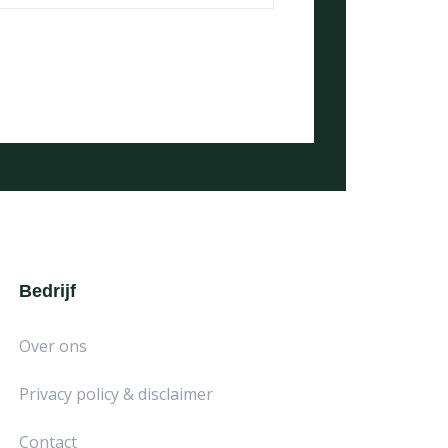
Bedrijf
Over ons
Privacy policy & disclaimer
Contact