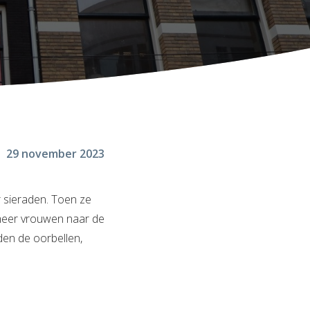
29 november 2023
 sieraden. Toen ze
 meer vrouwen naar de
den de oorbellen,