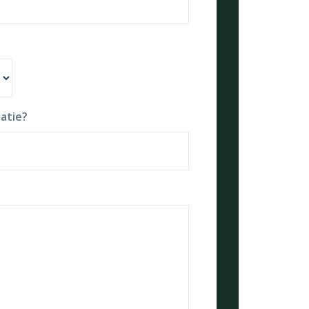
atie?