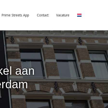
Prime Streets App
Contact
Vacature
kel aan
erdam