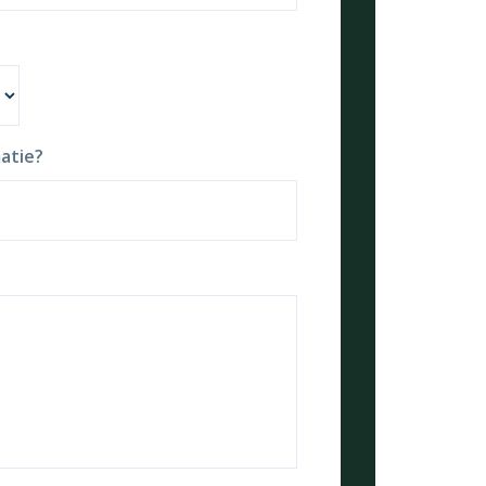
atie?