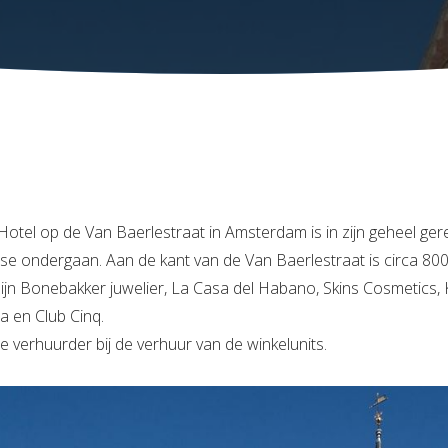
otel op de Van Baerlestraat in Amsterdam is in zijn geheel ge
 ondergaan. Aan de kant van de Van Baerlestraat is circa 800
jn Bonebakker juwelier, La Casa del Habano, Skins Cosmetics,
a en Club Cinq.
 verhuurder bij de verhuur van de winkelunits.