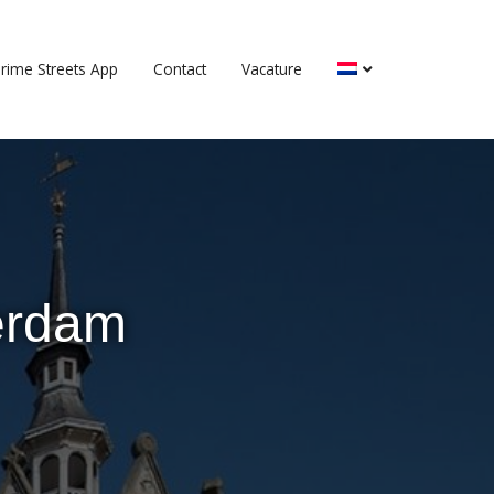
rime Streets App
Contact
Vacature
erdam