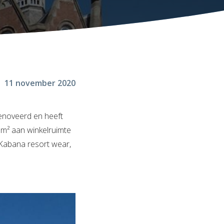
11 november 2020
renoveerd en heeft
m² aan winkelruimte
 Kabana resort wear,