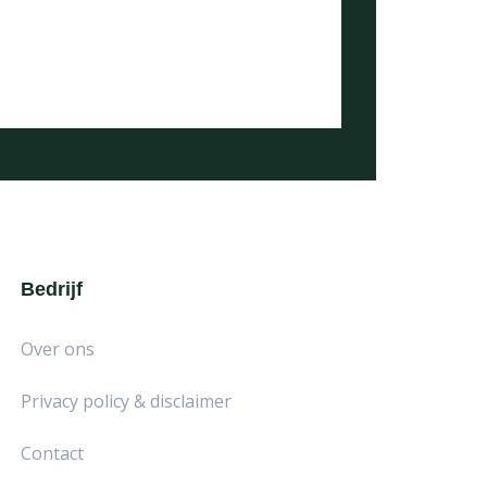
Bedrijf
Over ons
Privacy policy & disclaimer
Contact