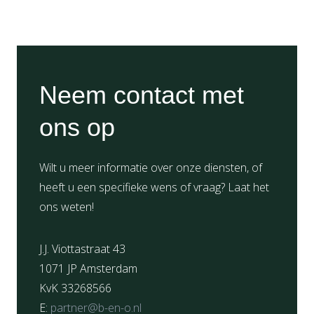
Neem contact met
ons op
Wilt u meer informatie over onze diensten, of
heeft u een specifieke wens of vraag? Laat het
ons weten!
J.J. Viottastraat 43
1071 JP Amsterdam
KvK 33268566
E:
partner@b-en-o.nl