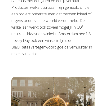
cadeaus met een goed en eerlijk verhaal.
Producten welke duurzaam zijn gemaakt of die
een project ondersteunen dat mensen lokaal of
ergens anders in de wereld verder helpt. De
winkel zelf werkt ook zoveel mogelijk in CO²
neutraal. Naast de winkel in Amsterdam heeft A
Lovely Day ook een winkel in IJmuiden.
B&O Retail vertegenwoordigde de verhuurder in
deze transactie.