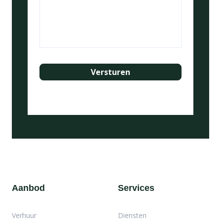
Aanbod
Services
Verhuur
Diensten