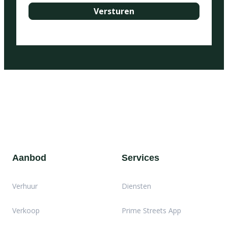
Aanbod
Services
Verhuur
Diensten
Verkoop
Prime Streets App