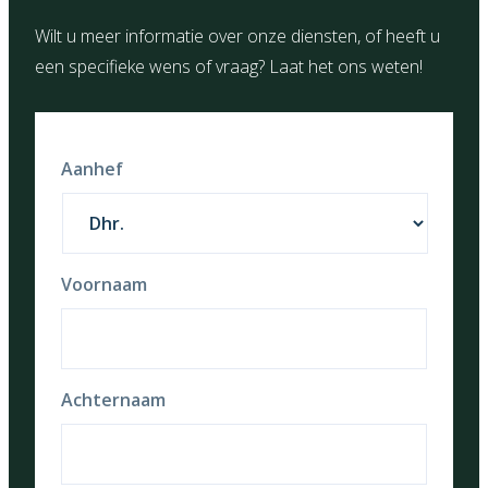
Wilt u meer informatie over onze diensten, of heeft u
een specifieke wens of vraag? Laat het ons weten!
Aanhef
Voornaam
Achternaam