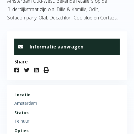
Amsterdam Oud-West. Bekende retailers op de
Bilderdijkstraat zijn o.a. Dille & Kamille, Odin,
Sofacompany, Olaf, Decathlon, Coolblue en Cortazu.
Informatie aanvragen
Share
Locatie
Amsterdam
Status
Te huur
Opties