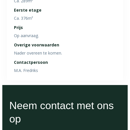
Ca. 289m²
Eerste etage
Ca. 376m²
Prijs
Op aanvraag.
Overige voorwaarden
Nader overeen te komen.
Contactpersoon
M.A. Fredriks
Neem contact met ons
op