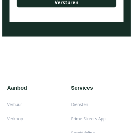
Aanbod
Services
Verhuur
Diensten
Verkoop
Prime Streets App
Bemiddeling