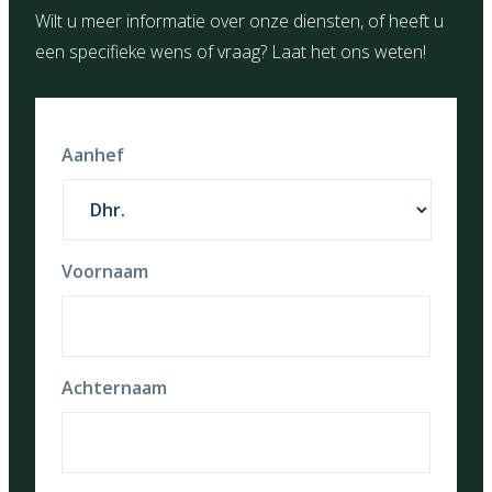
Wilt u meer informatie over onze diensten, of heeft u
een specifieke wens of vraag? Laat het ons weten!
Aanhef
Voornaam
Achternaam