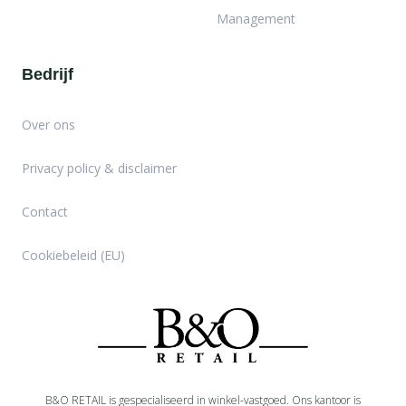
Management
Bedrijf
Over ons
Privacy policy & disclaimer
Contact
Cookiebeleid (EU)
B&O RETAIL is gespecialiseerd in
winkel-
vastgoed. Ons kantoor is