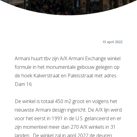
15 april 2022
Armani huurt tbv zijn A/X Armani Exchange winkel
formule in het monumentale gebouw gelegen op
de hoek Kalverstraat en Paleisstraat met adres
Dam 16.
De winkel is totaal 450 m2 groot en volgens het
nieuwste Armani design ingericht. De A/X lijn werd
voor het eerst in 1991 in de U.S. gelanceerd en er
zijn momenteel meer dan 270 A/X winkels in 31
landen. De winkel zal in april 2022 de deuren