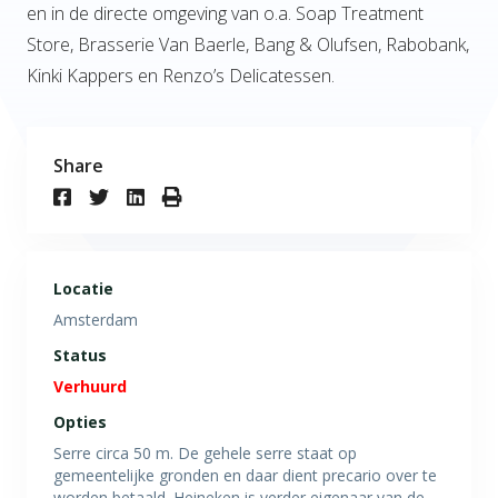
en in de directe omgeving van o.a. Soap Treatment
Store, Brasserie Van Baerle, Bang & Olufsen, Rabobank,
Kinki Kappers en Renzo’s Delicatessen.
Share
Locatie
Amsterdam
Status
Verhuurd
Opties
Serre circa 50 m. De gehele serre staat op
gemeentelijke gronden en daar dient precario over te
worden betaald. Heineken is verder eigenaar van de