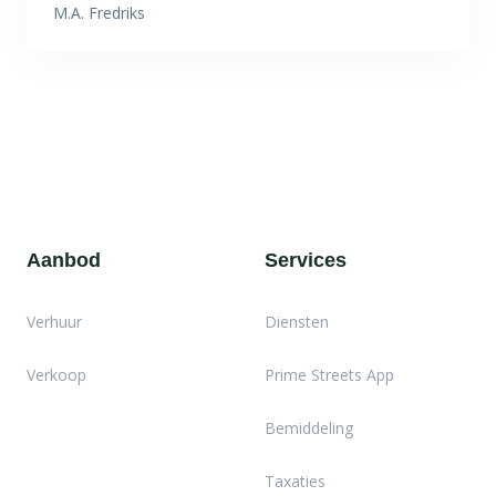
M.A. Fredriks
Aanbod
Services
Verhuur
Diensten
Verkoop
Prime Streets App
Bemiddeling
Taxaties