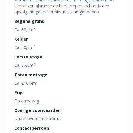
biertanken alsmede de bierpompen, echter is een
opvolgend gebruiker hier niet aan gebonden.
Begane grond
Ca. 88,4m²
Kelder
Ca. 40,6m²
Eerste etage
Ca. 87,6m²
Totaalmetrage
Ca. 216,6m²
Prijs
Op aanvraag
Overige voorwaarden
Nader overeen te komen
Contactpersoon