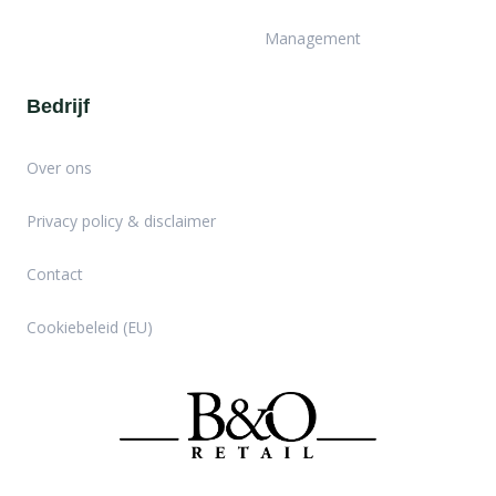
Management
Bedrijf
Over ons
Privacy policy & disclaimer
Contact
Cookiebeleid (EU)