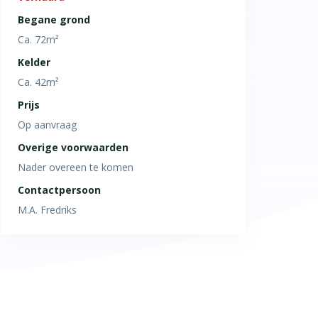
Begane grond
Ca. 72m²
Kelder
Ca. 42m²
Prijs
Op aanvraag
Overige voorwaarden
Nader overeen te komen
Contactpersoon
M.A. Fredriks