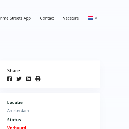
rime Streets App
Contact
Vacature
Share
Locatie
Amsterdam
Status
Verhuurd