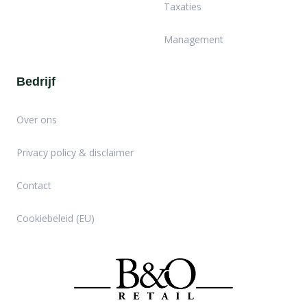
Taxaties
Management
Bedrijf
Over ons
Privacy policy & disclaimer
Contact
Cookiebeleid (EU)