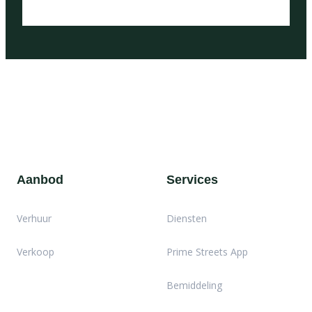
Aanbod
Services
Verhuur
Diensten
Verkoop
Prime Streets App
Bemiddeling