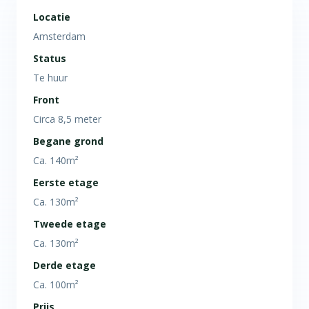
Locatie
Amsterdam
Status
Te huur
Front
Circa 8,5 meter
Begane grond
Ca. 140m²
Eerste etage
Ca. 130m²
Tweede etage
Ca. 130m²
Derde etage
Ca. 100m²
Prijs