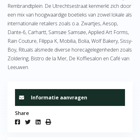
Rembrandtplein. De Utrechtsestraat kenmerkt zich door
een mix van hoogwaardige boetieks van zowel lokale als
internationale retailers zoals o.a. Zwartjes, Aesop,
Dante-6, Carhartt, Samsøe Samsøe, Applied Art Forms,
Rain Couture, Filippa K, Mobilia, Bolia, Wolf Bakery, Sissy-
Boy, Rituals alsmede diverse horecagelegenheden zoals
Zoldering, Bistro de la Mer, De Koffiesalon en Café van
Leeuwen.
Informatie aanvragen
Share