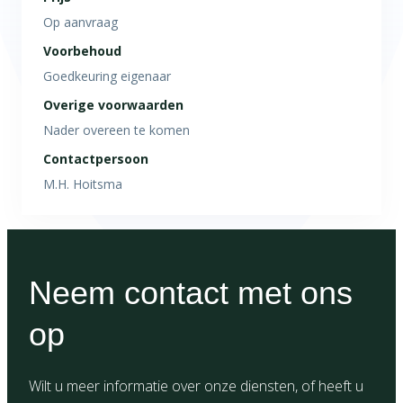
Op aanvraag
Voorbehoud
Goedkeuring eigenaar
Overige voorwaarden
Nader overeen te komen
Contactpersoon
M.H. Hoitsma
Neem contact met ons
op
Wilt u meer informatie over onze diensten, of heeft u