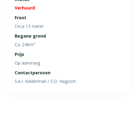
Verhuurd
Front
Circa 13 meter
Begane grond
Ca. 246m²
Prijs
Op aanvraag
Contactpersoon
S.A.I. Kelderman / E.D. Hagoort