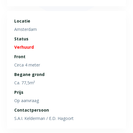
Locatie
Amsterdam
Status
Verhuurd
Front
Circa 4 meter
Begane grond
Ca. 77,5m²
Prijs
Op aanvraag
Contactpersoon
S.A.I. Kelderman / E.D. Hagoort