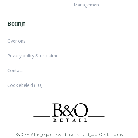
Management
Bedrijf
Over ons
Privacy policy & disclaimer
Contact
Cookiebeleid (EU)
B&O RETAIL is gespecialiseerd in
winkel-
vastgoed. Ons kantoor is