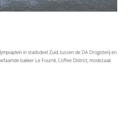
ympiaplein in stadsdeel Zuid, tussen de DA Drogisterij en
befaamde bakker Le Fournil, Coffee District, modezaak