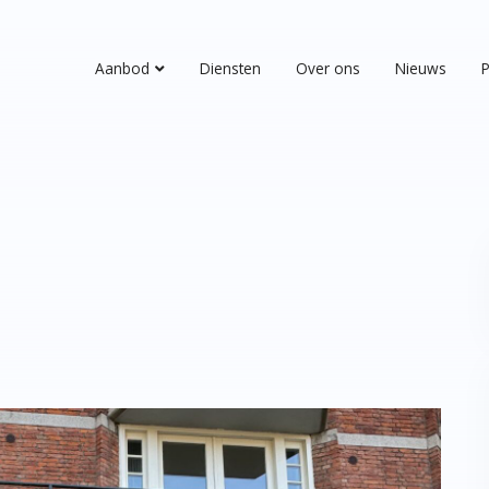
Aanbod
Diensten
Over ons
Nieuws
P