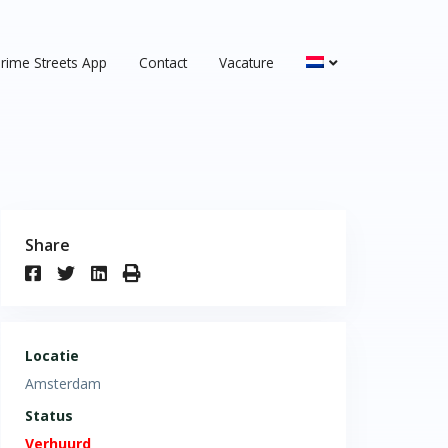
rime Streets App
Contact
Vacature
Share
Locatie
Amsterdam
Status
Verhuurd