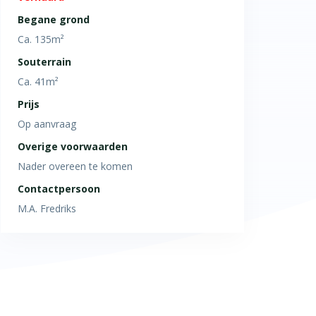
Begane grond
Ca. 135m²
Souterrain
Ca. 41m²
Prijs
Op aanvraag
Overige voorwaarden
Nader overeen te komen
Contactpersoon
M.A. Fredriks