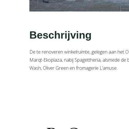
Beschrijving
De te renoveren winkelruimte, gelegen aan het Ol
Marqt-Ekoplaza, nabij Spagettheria, alsmede de 
Wash, Oliver Green en fromagerie L’amuse.