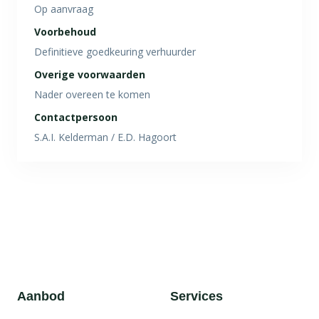
Op aanvraag
Voorbehoud
Definitieve goedkeuring verhuurder
Overige voorwaarden
Nader overeen te komen
Contactpersoon
S.A.I. Kelderman / E.D. Hagoort
Aanbod
Services