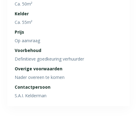
Ca. 50m²
Kelder
Ca. 55m²
Prijs
Op aanvraag
Voorbehoud
Definitieve goedkeuring verhuurder
Overige voorwaarden
Nader overeen te komen
Contactpersoon
S.A.I. Kelderman