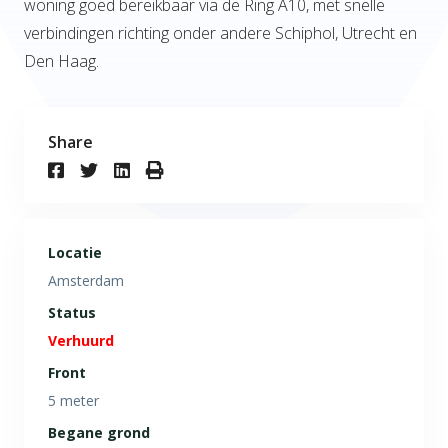
woning goed bereikbaar via de Ring A10, met snelle
verbindingen richting onder andere Schiphol, Utrecht en
Den Haag.
Share
Locatie
Amsterdam
Status
Verhuurd
Front
5 meter
Begane grond