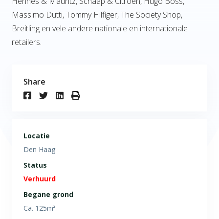
Hennes & Mauritz, Schaap & Citroen, Hugo Boss,
Massimo Dutti, Tommy Hilfiger, The Society Shop,
Breitling en vele andere nationale en internationale
retailers.
Share
Locatie
Den Haag
Status
Verhuurd
Begane grond
Ca. 125m²