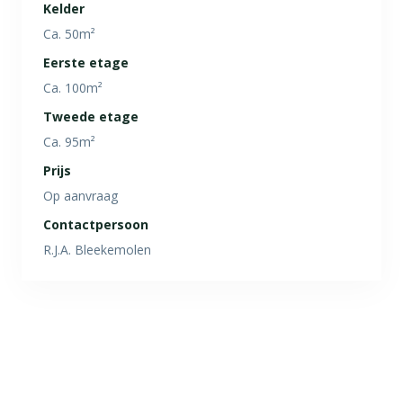
Kelder
Ca. 50m²
Eerste etage
Ca. 100m²
Tweede etage
Ca. 95m²
Prijs
Op aanvraag
Contactpersoon
R.J.A. Bleekemolen