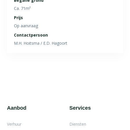
Begane grond
Ca. 71m²
Prijs
Op aanvraag
Contactpersoon
M.H. Hoitsma / E.D. Hagoort
Aanbod
Services
Verhuur
Diensten