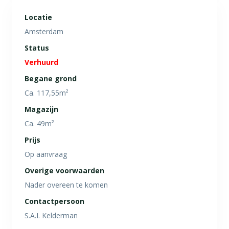
Locatie
Amsterdam
Status
Verhuurd
Begane grond
Ca. 117,55m²
Magazijn
Ca. 49m²
Prijs
Op aanvraag
Overige voorwaarden
Nader overeen te komen
Contactpersoon
S.A.I. Kelderman