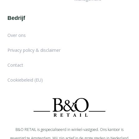
Bedrijf
Over ons
Privacy policy & disclaimer
Contact
Cookiebeleid (EU)
B&O RETAIL is gespecialiseerd in
winkel-
vastgoed. Ons kantoor is
gevestigd te Amsterdam. Wij zijn actief in de grote steden in Nederland.