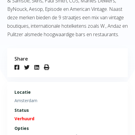
& Samsoe, Skins, Paul Smith, COS, Marlies Dekkers,
ByNouck, Aesop, Episode en American Vintage. Naast
deze merken bieden de 9 straatjes een mix van vintage
boutiques, internationale hotelketens zoals W., Andaz en
Pulitzer alsmede hoogwaardige bars en restaurants.
Share
Locatie
Amsterdam
Status
Verhuurd
Opties