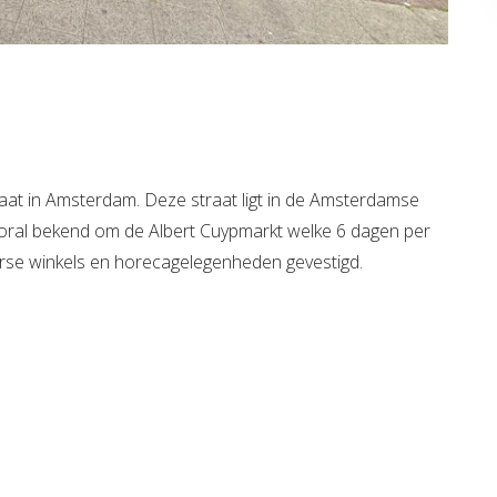
raat in Amsterdam. Deze straat ligt in de Amsterdamse
 vooral bekend om de Albert Cuypmarkt welke 6 dagen per
verse winkels en horecagelegenheden gevestigd.