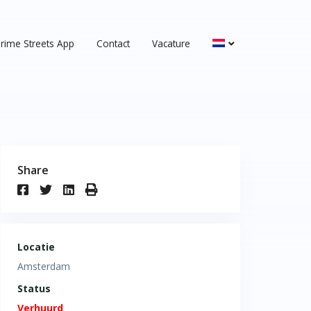
rime Streets App
Contact
Vacature
Share
Locatie
Amsterdam
Status
Verhuurd