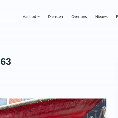
Aanbod
Diensten
Over ons
Nieuws
P
163