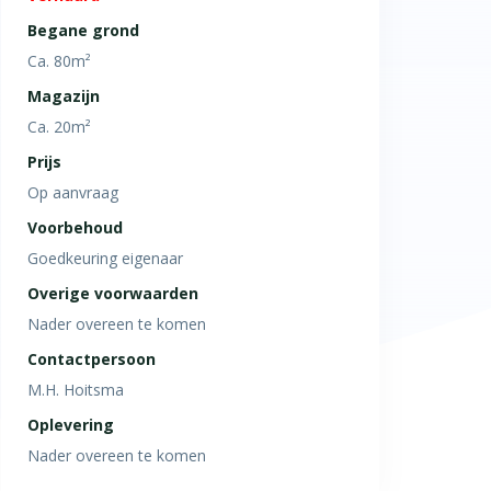
Begane grond
Ca. 80m²
Magazijn
Ca. 20m²
Prijs
Op aanvraag
Voorbehoud
Goedkeuring eigenaar
Overige voorwaarden
Nader overeen te komen
Contactpersoon
M.H. Hoitsma
Oplevering
Nader overeen te komen