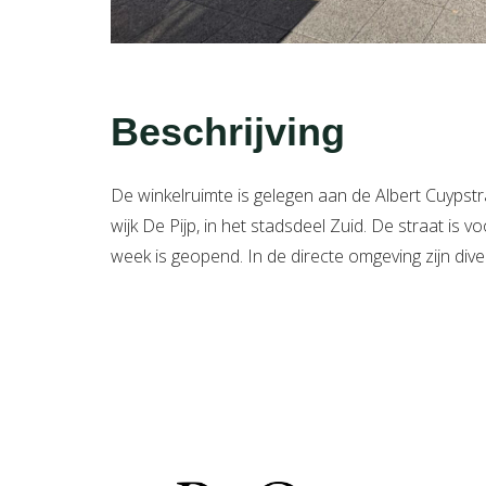
Beschrijving
De winkelruimte is gelegen aan de Albert Cuypst
wijk De Pijp, in het stadsdeel Zuid. De straat is
week is geopend. In de directe omgeving zijn di