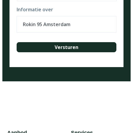
Informatie over
Aanbod
Services