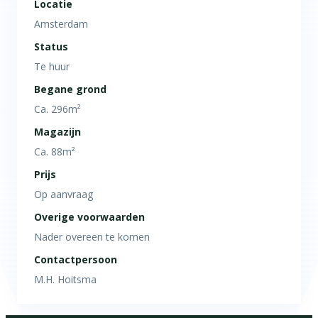
Locatie
Amsterdam
Status
Te huur
Begane grond
Ca. 296m²
Magazijn
Ca. 88m²
Prijs
Op aanvraag
Overige voorwaarden
Nader overeen te komen
Contactpersoon
M.H. Hoitsma