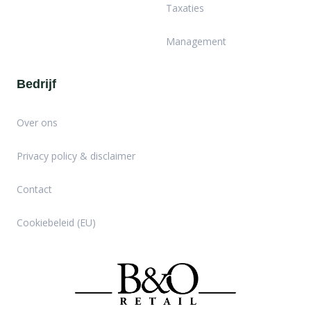
Taxaties
Management
Bedrijf
Over ons
Privacy policy & disclaimer
Contact
Cookiebeleid (EU)