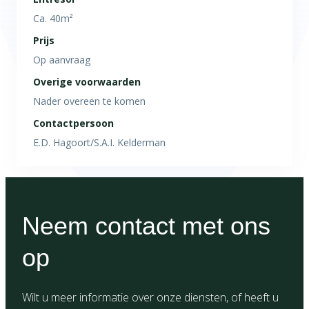
Ca. 40m²
Prijs
Op aanvraag
Overige voorwaarden
Nader overeen te komen
Contactpersoon
E.D. Hagoort/S.A.I. Kelderman
Neem contact met ons
op
Wilt u meer informatie over onze diensten, of heeft u