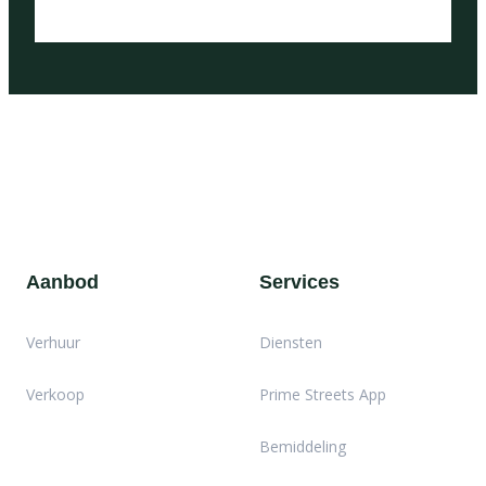
Aanbod
Services
Verhuur
Diensten
Verkoop
Prime Streets App
Bemiddeling