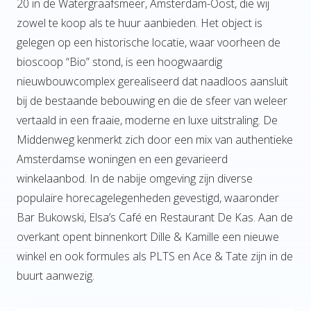
20 in de Watergraafsmeer, Amsterdam-Oost, die wij
zowel te koop als te huur aanbieden. Het object is
gelegen op een historische locatie, waar voorheen de
bioscoop “Bio” stond, is een hoogwaardig
nieuwbouwcomplex gerealiseerd dat naadloos aansluit
bij de bestaande bebouwing en die de sfeer van weleer
vertaald in een fraaie, moderne en luxe uitstraling. De
Middenweg kenmerkt zich door een mix van authentieke
Amsterdamse woningen en een gevarieerd
winkelaanbod. In de nabije omgeving zijn diverse
populaire horecagelegenheden gevestigd, waaronder
Bar Bukowski, Elsa’s Café en Restaurant De Kas. Aan de
overkant opent binnenkort Dille & Kamille een nieuwe
winkel en ook formules als PLTS en Ace & Tate zijn in de
buurt aanwezig.