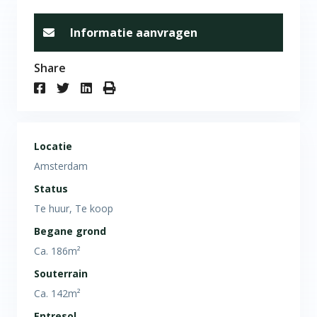
Informatie aanvragen
Share
Locatie
Amsterdam
Status
Te huur, Te koop
Begane grond
Ca. 186m²
Souterrain
Ca. 142m²
Entresol