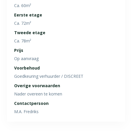
Ca. 60m²
Eerste etage
Ca. 72m²
Tweede etage
Ca. 78m²
Prijs
Op aanvraag
Voorbehoud
Goedkeuring verhuurder / DISCREET
Overige voorwaarden
Nader overeen te komen
Contactpersoon
M.A. Fredriks