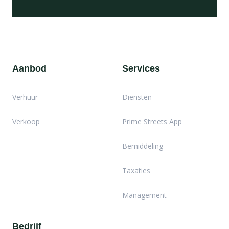
Aanbod
Services
Verhuur
Diensten
Verkoop
Prime Streets App
Bemiddeling
Taxaties
Management
Bedrijf