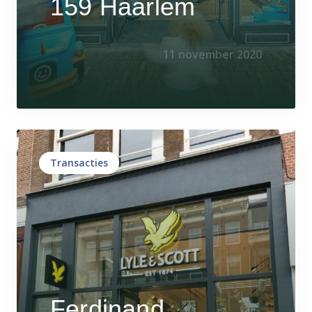
159 Haarlem
11 november 2020
Transacties
Ferdinand